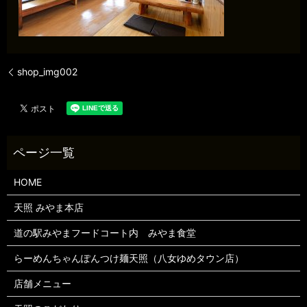
shop_img002
HOME
天照 みやま本店
道の駅みやまフードコート内 みやま食堂
らーめんちゃんぽんつけ麺天照（八女ゆめタウン店）
店舗メニュー