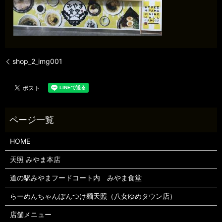
shop_2_img001
HOME
天照 みやま本店
道の駅みやまフードコート内 みやま食堂
らーめんちゃんぽんつけ麺天照（八女ゆめタウン店）
店舗メニュー