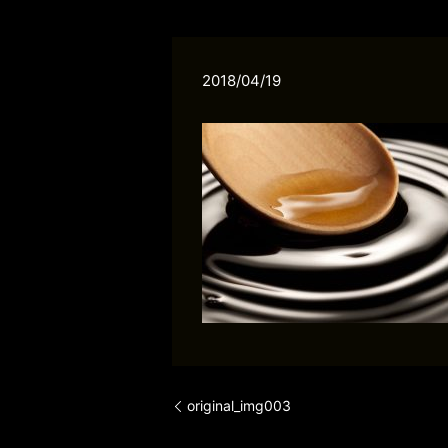
2018/04/19
original_img003