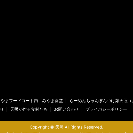
みやまフードコート内 みやま食堂
らーめんちゃんぽんつけ麺天照（
り
天照が作る食材たち
お問い合わせ
プライバシーポリシー
Copyright © 天照 All Rights Reserved.