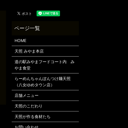
HOME
天照 みやま本店
道の駅みやまフードコート内 み
やま食堂
らーめんちゃんぽんつけ麺天照
（八女ゆめタウン店）
店舗メニュー
天照のこだわり
天照が作る食材たち
お問い合わせ