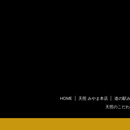
HOME
天照 みやま本店
道の駅
天照のこだわ