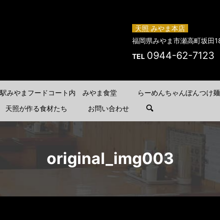
天照 みやま本店
福岡県みやま市瀬高町坂田18
0944-62-7123
TEL
駅みやまフードコート内 みやま食堂
らーめんちゃんぽんつけ麺
天照が作る食材たち
お問い合わせ
search
original_img003