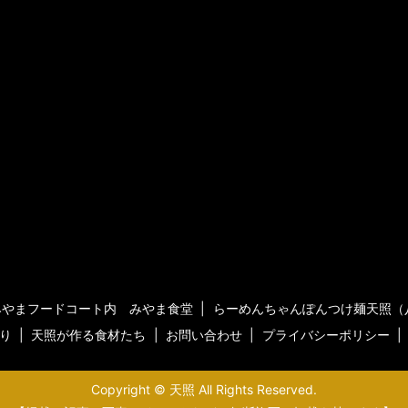
みやまフードコート内 みやま食堂
らーめんちゃんぽんつけ麺天照（
り
天照が作る食材たち
お問い合わせ
プライバシーポリシー
Copyright © 天照 All Rights Reserved.