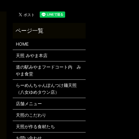
HOME
天照 みやま本店
道の駅みやまフードコート内 み
やま食堂
らーめんちゃんぽんつけ麺天照
（八女ゆめタウン店）
店舗メニュー
天照のこだわり
天照が作る食材たち
お問い合わせ