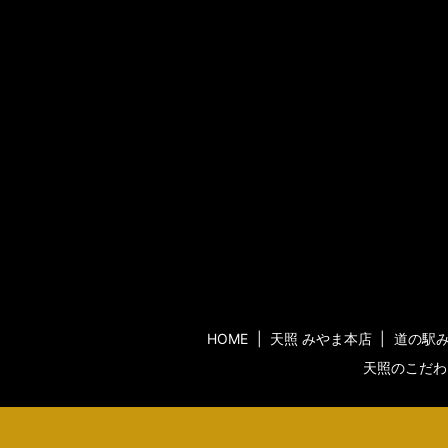
HOME
天照 みやま本店
道の駅
天照のこだわ