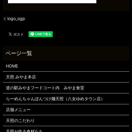
logo_ogp
HOME
天照 みやま本店
道の駅みやまフードコート内 みやま食堂
らーめんちゃんぽんつけ麺天照（八女ゆめタウン店）
店舗メニュー
天照のこだわり
天照が作る食材たち