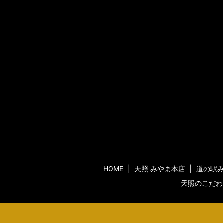
HOME
天照 みやま本店
道の駅
天照のこだわ