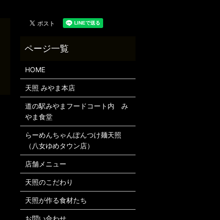
HOME
天照 みやま本店
道の駅みやまフードコート内 み
やま食堂
らーめんちゃんぽんつけ麺天照
（八女ゆめタウン店）
店舗メニュー
天照のこだわり
天照が作る食材たち
お問い合わせ