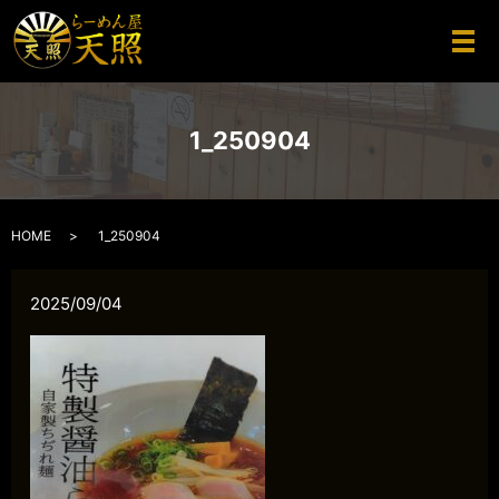
メ
1_250904
HOME
1_250904
2025/09/04