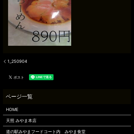
1_250904
HOME
天照 みやま本店
道の駅みやまフードコート内 みやま食堂